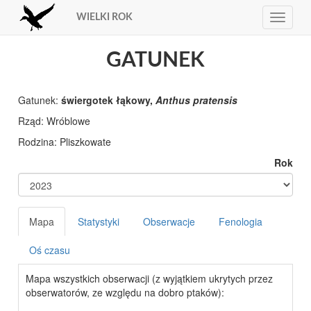
WIELKI ROK
Toggle
navigat
GATUNEK
Gatunek:
świergotek łąkowy,
Anthus pratensis
Rząd:
Rodzina:
Rok
Mapa
Statystyki
Obserwacje
Fenologia
Oś czasu
Mapa wszystkich obserwacji (z wyjątkiem ukrytych przez
obserwatorów, ze względu na dobro ptaków):