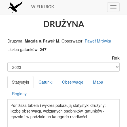
WIELKI ROK
Toggle
navigat
DRUŻYNA
Drużyna:
Magda & Paweł M
. Obserwator:
Paweł Mrówka
Liczba gatunków:
247
Rok
Statystyki
Gatunki
Obserwacje
Mapa
Regiony
Poniższa tabela i wykres pokazują statystyki drużyny:
liczbę obserwacji, widzianych osobników, gatunków -
łącznie i w podziale na kategorie rzadkości.