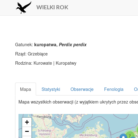
WIELKI ROK
Gatunek:
kuropatwa,
Perdix perdix
Rząd: Grzebiące
Rodzina: Kurowate | Kuropatwy
Mapa
Statystyki
Obserwacje
Fenologia
O
Mapa wszystkich obserwacji (z wyjątkiem ukrytych przez obs
+
−
7