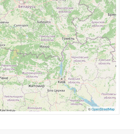
©
OpenStreetMap