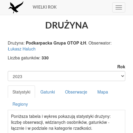
WIELKI ROK
Toggle
navigat
DRUŻYNA
Drużyna:
Podkarpacka Grupa OTOP ŁH
. Obserwator:
Łukasz Haluch
Liczba gatunków:
330
Rok
Statystyki
Gatunki
Obserwacje
Mapa
Regiony
Poniższa tabela i wykres pokazują statystyki drużyny:
liczbę obserwacji, widzianych osobników, gatunków -
łącznie i w podziale na kategorie rzadkości.