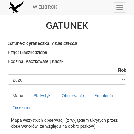
WIELKI ROK
Toggle
navigat
GATUNEK
Gatunek:
cyraneczka,
Anas crecca
Rząd: Blaszkodziobe
Rodzina: Kaczkowate | Kaczki
Rok
Mapa
Statystyki
Obserwacje
Fenologia
Oś czasu
Mapa wszystkich obserwacji (z wyjątkiem ukrytych przez
obserwatorów, ze względu na dobro ptaków):