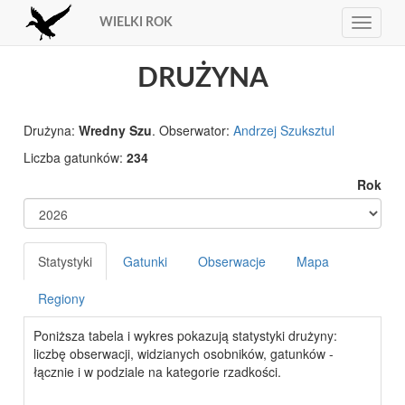
WIELKI ROK
Toggle
navigat
DRUŻYNA
Drużyna:
Wredny Szu
. Obserwator:
Andrzej Szuksztul
Liczba gatunków:
234
Rok
Statystyki
Gatunki
Obserwacje
Mapa
Regiony
Poniższa tabela i wykres pokazują statystyki drużyny:
liczbę obserwacji, widzianych osobników, gatunków -
łącznie i w podziale na kategorie rzadkości.