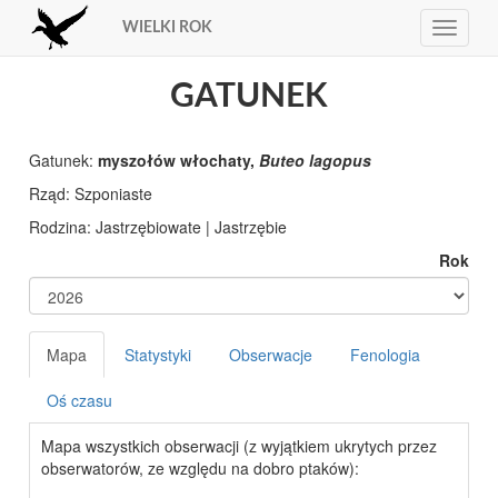
WIELKI ROK
Toggle
navigat
GATUNEK
Gatunek:
myszołów włochaty,
Buteo lagopus
Rząd:
Rodzina:
Rok
Mapa
Statystyki
Obserwacje
Fenologia
Oś czasu
Mapa wszystkich obserwacji (z wyjątkiem ukrytych przez
obserwatorów, ze względu na dobro ptaków):