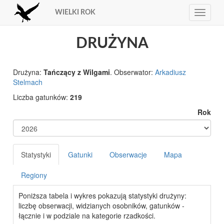
WIELKI ROK
Toggle
navigat
DRUŻYNA
Drużyna:
Tańczący z Wilgami
. Obserwator:
Arkadiusz
Stelmach
Liczba gatunków:
219
Rok
Statystyki
Gatunki
Obserwacje
Mapa
Regiony
Poniższa tabela i wykres pokazują statystyki drużyny:
liczbę obserwacji, widzianych osobników, gatunków -
łącznie i w podziale na kategorie rzadkości.