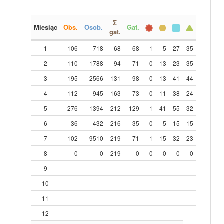
Σ
Miesiąc
Obs.
Osob.
Gat.
gat.
1
106
718
68
68
1
5
27
35
2
110
1788
94
71
0
13
23
35
3
195
2566
131
98
0
13
41
44
4
112
945
163
73
0
11
38
24
5
276
1394
212
129
1
41
55
32
6
36
432
216
35
0
5
15
15
7
102
9510
219
71
1
15
32
23
8
0
0
219
0
0
0
0
0
9
10
11
12