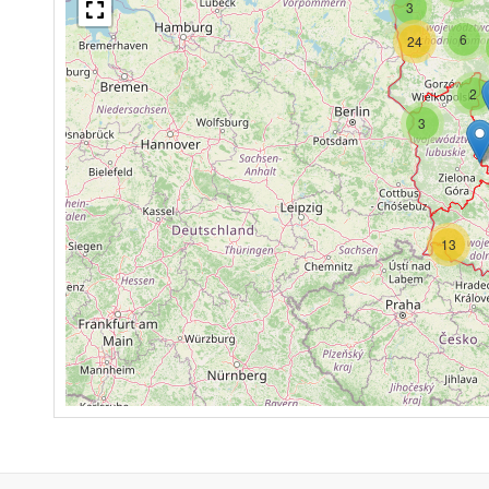
3
6
24
2
3
13