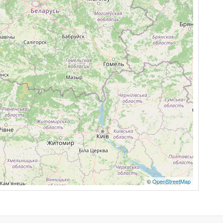
©
OpenStreetMap