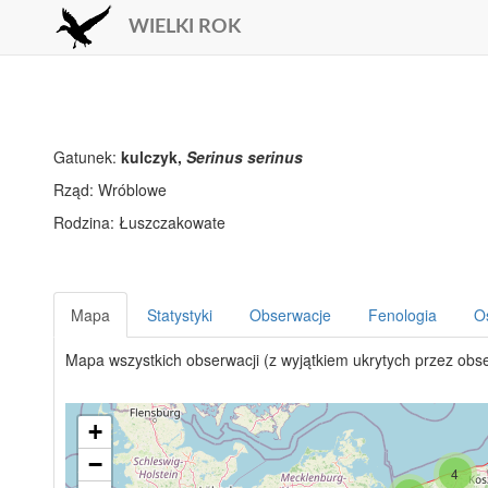
WIELKI ROK
Gatunek:
kulczyk,
Serinus serinus
Rząd:
Rodzina:
Mapa
Statystyki
Obserwacje
Fenologia
O
Mapa wszystkich obserwacji (z wyjątkiem ukrytych przez obs
+
−
4