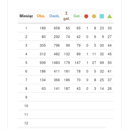
Σ
Miesiąc
Obs.
Osob.
Gat.
gat.
1
189
658
65
65
1
8
23
33
2
80
292
74
42
0
6
9
27
3
305
796
99
79
0
5
30
44
4
312
482
132
89
1
11
32
45
5
936
1483
179
147
1
27
69
50
6
186
411
181
78
0
5
32
41
7
134
366
186
70
0
8
25
37
8
63
141
187
43
0
3
14
26
9
10
11
12