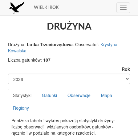
WIELKI ROK
Toggle
navigat
DRUŻYNA
Drużyna:
Lotka Trzeciorzędowa
. Obserwator:
Krystyna
Kowalska
Liczba gatunków:
187
Rok
Statystyki
Gatunki
Obserwacje
Mapa
Regiony
Poniższa tabela i wykres pokazują statystyki drużyny:
liczbę obserwacji, widzianych osobników, gatunków -
łącznie i w podziale na kategorie rzadkości.