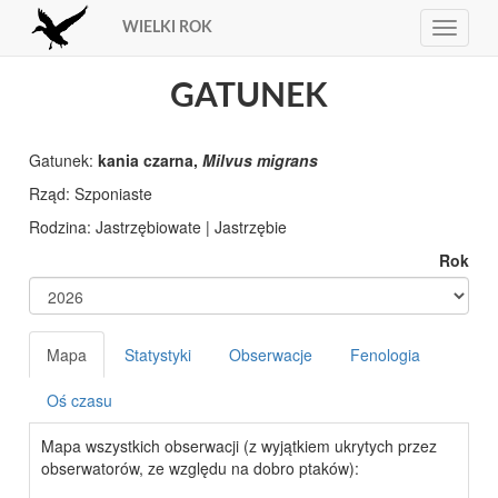
WIELKI ROK
Toggle
navigat
GATUNEK
Gatunek:
kania czarna,
Milvus migrans
Rząd:
Rodzina:
Rok
Mapa
Statystyki
Obserwacje
Fenologia
Oś czasu
Mapa wszystkich obserwacji (z wyjątkiem ukrytych przez
obserwatorów, ze względu na dobro ptaków):