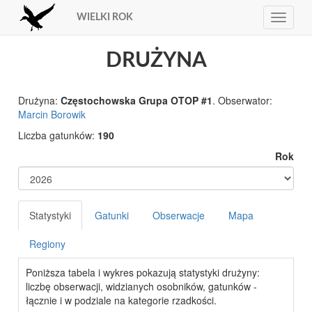
WIELKI ROK
Toggle
navigat
DRUŻYNA
Drużyna:
Częstochowska Grupa OTOP #1
. Obserwator:
Marcin Borowik
Liczba gatunków:
190
Rok
Statystyki
Gatunki
Obserwacje
Mapa
Regiony
Poniższa tabela i wykres pokazują statystyki drużyny:
liczbę obserwacji, widzianych osobników, gatunków -
łącznie i w podziale na kategorie rzadkości.