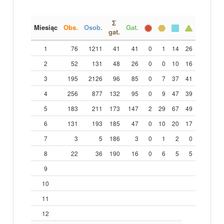
Σ
Miesiąc
Obs.
Osob.
Gat.
gat.
1
76
1211
41
41
0
1
14
26
2
52
131
48
26
0
0
10
16
3
195
2126
96
85
0
7
37
41
4
256
877
132
95
0
9
47
39
5
183
211
173
147
2
29
67
49
6
131
193
185
47
0
10
20
17
7
3
5
186
3
0
1
2
0
8
22
36
190
16
0
6
5
5
9
10
11
12