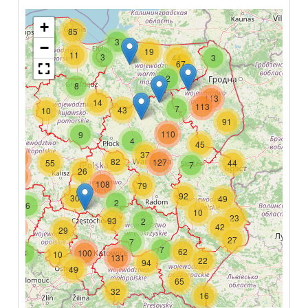
+
85
7
3
−
19
11
3
44
3
67
2
8
113
14
113
7
43
10
91
110
9
48
4
45
37
348
82
127
55
44
7
26
265
108
79
92
30
49
2
6
10
23
93
2
42
231
29
27
7
7
62
3
100
10
131
22
94
49
65
32
16