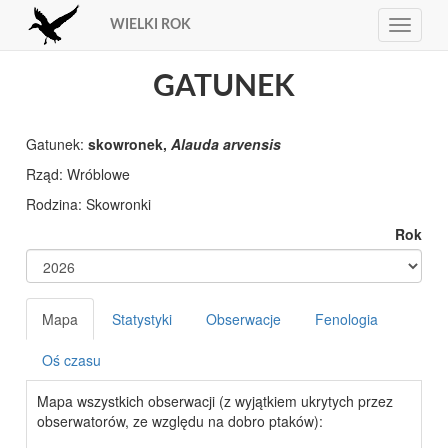
WIELKI ROK
Toggle
navigat
GATUNEK
Gatunek:
skowronek,
Alauda arvensis
Rząd:
Rodzina:
Rok
Mapa
Statystyki
Obserwacje
Fenologia
Oś czasu
Mapa wszystkich obserwacji (z wyjątkiem ukrytych przez
obserwatorów, ze względu na dobro ptaków):