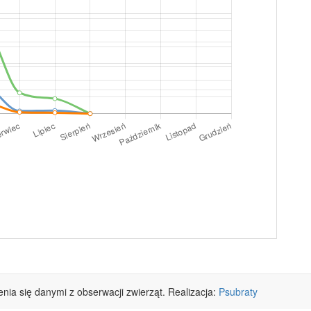
lenia się danymi z obserwacji zwierząt. Realizacja:
Psubraty