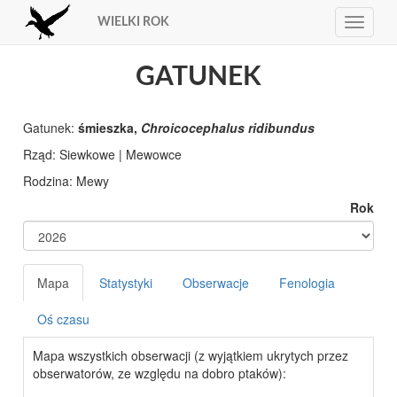
WIELKI ROK
Toggle
navigat
GATUNEK
Gatunek:
śmieszka,
Chroicocephalus ridibundus
Rząd:
Rodzina:
Rok
Mapa
Statystyki
Obserwacje
Fenologia
Oś czasu
Mapa wszystkich obserwacji (z wyjątkiem ukrytych przez
obserwatorów, ze względu na dobro ptaków):