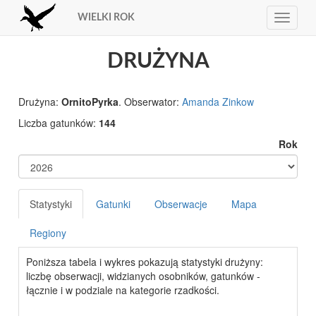
WIELKI ROK
Toggle
navigat
DRUŻYNA
Drużyna:
OrnitoPyrka
. Obserwator:
Amanda Zinkow
Liczba gatunków:
144
Rok
Statystyki
Gatunki
Obserwacje
Mapa
Regiony
Poniższa tabela i wykres pokazują statystyki drużyny:
liczbę obserwacji, widzianych osobników, gatunków -
łącznie i w podziale na kategorie rzadkości.