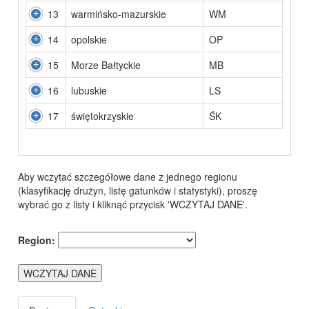
13
warmińsko-mazurskie
WM
14
opolskie
OP
15
Morze Bałtyckie
MB
16
lubuskie
LS
17
świętokrzyskie
ŚK
Aby wczytać szczegółowe dane z jednego regionu
(klasyfikację drużyn, listę gatunków i statystyki), proszę
wybrać go z listy i kliknąć przycisk 'WCZYTAJ DANE'.
Region:
WCZYTAJ DANE