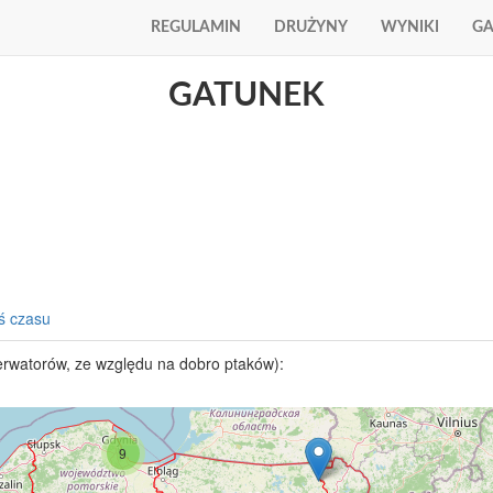
REGULAMIN
DRUŻYNY
WYNIKI
GA
GATUNEK
ś czasu
erwatorów, ze względu na dobro ptaków):
9