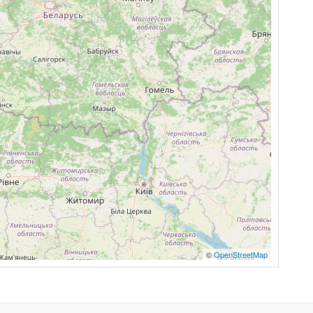
©
OpenStreetMap