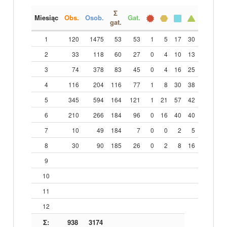
Σ
Miesiąc
Obs.
Osob.
Gat.
gat.
1
120
1475
53
53
1
5
17
30
2
33
118
60
27
0
4
10
13
3
74
378
83
45
0
4
16
25
4
116
204
116
77
1
8
30
38
5
345
594
164
121
1
21
57
42
6
210
266
184
96
0
16
40
40
7
10
49
184
7
0
0
2
5
8
30
90
185
26
0
2
8
16
9
10
11
12
Σ:
938
3174