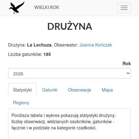
WIELKI ROK
Toggle
navigat
DRUŻYNA
Drużyna:
La Lechuza
. Obserwator:
Joanna Kończak
Liczba gatunków:
185
Rok
Statystyki
Gatunki
Obserwacje
Mapa
Regiony
Poniższa tabela i wykres pokazują statystyki drużyny:
liczbę obserwacji, widzianych osobników, gatunków -
łącznie i w podziale na kategorie rzadkości.