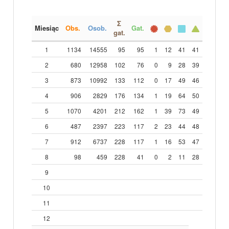
Σ
Miesiąc
Obs.
Osob.
Gat.
gat.
1
1134
14555
95
95
1
12
41
41
2
680
12958
102
76
0
9
28
39
3
873
10992
133
112
0
17
49
46
4
906
2829
176
134
1
19
64
50
5
1070
4201
212
162
1
39
73
49
6
487
2397
223
117
2
23
44
48
7
912
6737
228
117
1
16
53
47
8
98
459
228
41
0
2
11
28
9
10
11
12