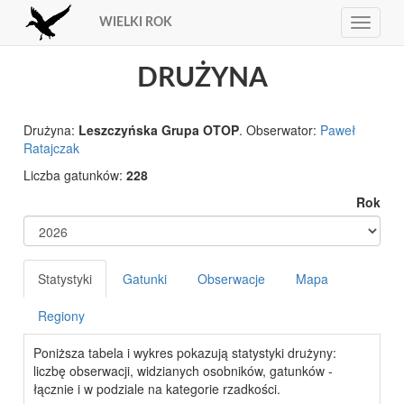
WIELKI ROK
Toggle
navigat
DRUŻYNA
Drużyna:
Leszczyńska Grupa OTOP
. Obserwator:
Paweł
Ratajczak
Liczba gatunków:
228
Rok
Statystyki
Gatunki
Obserwacje
Mapa
Regiony
Poniższa tabela i wykres pokazują statystyki drużyny:
liczbę obserwacji, widzianych osobników, gatunków -
łącznie i w podziale na kategorie rzadkości.