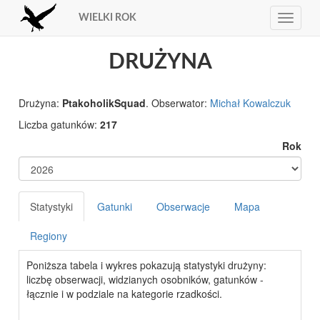
WIELKI ROK
Toggle
navigat
DRUŻYNA
Drużyna:
PtakoholikSquad
. Obserwator:
Michał Kowalczuk
Liczba gatunków:
217
Rok
Statystyki
Gatunki
Obserwacje
Mapa
Regiony
Poniższa tabela i wykres pokazują statystyki drużyny:
liczbę obserwacji, widzianych osobników, gatunków -
łącznie i w podziale na kategorie rzadkości.