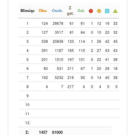
Σ
Miesiąc
Obs.
Osob.
Gat.
gat.
1
124
28678
61
61
1
12
16
32
2
127
3017
81
64
0
10
22
32
3
338
20838
133
114
1
26
42
45
4
391
1187
165
115
2
27
43
43
5
201
1510
197
101
0
22
41
38
6
80
531
211
67
1
20
28
18
7
192
5232
216
92
0
14
40
38
8
4
7
217
4
0
4
0
0
9
10
11
12
Σ:
1457
61000