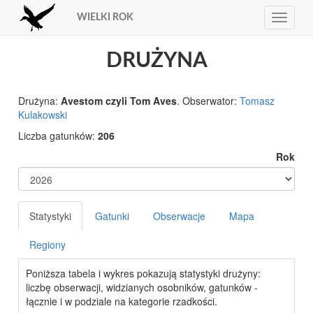
WIELKI ROK
Toggle
navigat
DRUŻYNA
Drużyna:
Avestom czyli Tom Aves
. Obserwator:
Tomasz
Kulakowski
Liczba gatunków:
206
Rok
Statystyki
Gatunki
Obserwacje
Mapa
Regiony
Poniższa tabela i wykres pokazują statystyki drużyny:
liczbę obserwacji, widzianych osobników, gatunków -
łącznie i w podziale na kategorie rzadkości.