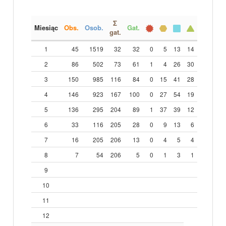
Σ
Miesiąc
Obs.
Osob.
Gat.
gat.
1
45
1519
32
32
0
5
13
14
2
86
502
73
61
1
4
26
30
3
150
985
116
84
0
15
41
28
4
146
923
167
100
0
27
54
19
5
136
295
204
89
1
37
39
12
6
33
116
205
28
0
9
13
6
7
16
205
206
13
0
4
5
4
8
7
54
206
5
0
1
3
1
9
10
11
12