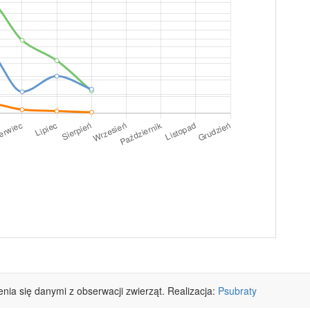
lenia się danymi z obserwacji zwierząt. Realizacja:
Psubraty