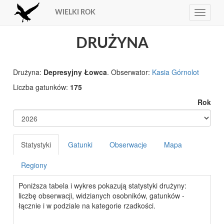
WIELKI ROK
Toggle
navigat
DRUŻYNA
Drużyna:
Depresyjny Łowca
. Obserwator:
Kasia Górnolot
Liczba gatunków:
175
Rok
Statystyki
Gatunki
Obserwacje
Mapa
Regiony
Poniższa tabela i wykres pokazują statystyki drużyny:
liczbę obserwacji, widzianych osobników, gatunków -
łącznie i w podziale na kategorie rzadkości.