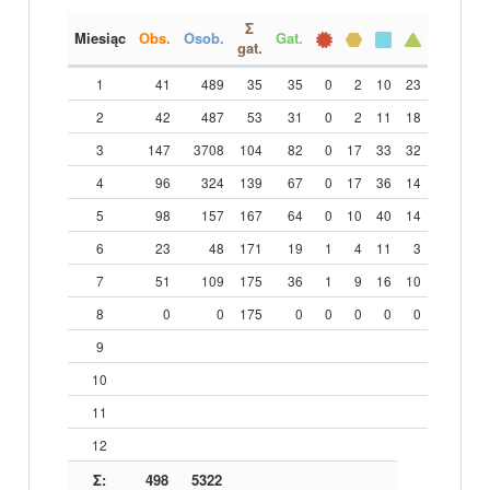
Σ
Miesiąc
Obs.
Osob.
Gat.
gat.
1
41
489
35
35
0
2
10
23
2
42
487
53
31
0
2
11
18
3
147
3708
104
82
0
17
33
32
4
96
324
139
67
0
17
36
14
5
98
157
167
64
0
10
40
14
6
23
48
171
19
1
4
11
3
7
51
109
175
36
1
9
16
10
8
0
0
175
0
0
0
0
0
9
10
11
12
Σ:
498
5322