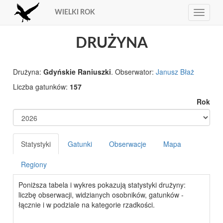
WIELKI ROK
Toggle
navigat
DRUŻYNA
Drużyna:
Gdyńskie Raniuszki
. Obserwator:
Janusz Błaż
Liczba gatunków:
157
Rok
Statystyki
Gatunki
Obserwacje
Mapa
Regiony
Poniższa tabela i wykres pokazują statystyki drużyny:
liczbę obserwacji, widzianych osobników, gatunków -
łącznie i w podziale na kategorie rzadkości.