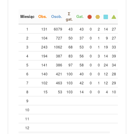
Σ
Miesiąc
Obs.
Osob.
Gat.
gat.
1
131
6079
43
43
0
2
14
27
2
104
727
50
37
0
1
9
27
3
243
1062
68
53
0
1
19
33
4
194
387
83
56
0
3
14
39
5
141
386
97
58
0
0
24
34
6
140
421
100
40
0
0
12
28
7
102
463
103
42
0
1
12
29
8
15
53
103
14
0
0
4
10
9
10
11
12