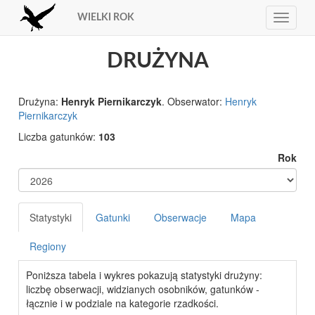
WIELKI ROK
Toggle
navigat
DRUŻYNA
Drużyna:
Henryk Piernikarczyk
. Obserwator:
Henryk
Piernikarczyk
Liczba gatunków:
103
Rok
Statystyki
Gatunki
Obserwacje
Mapa
Regiony
Poniższa tabela i wykres pokazują statystyki drużyny:
liczbę obserwacji, widzianych osobników, gatunków -
łącznie i w podziale na kategorie rzadkości.