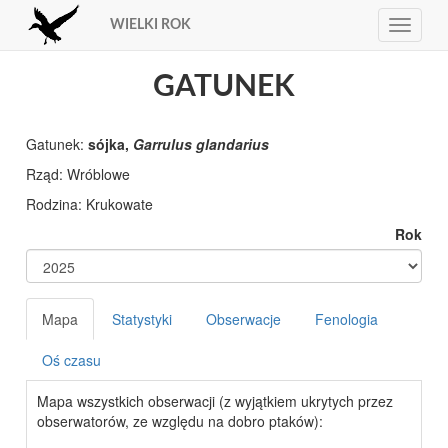
WIELKI ROK
Toggle
navigat
GATUNEK
Gatunek:
sójka,
Garrulus glandarius
Rząd:
Rodzina:
Rok
Mapa
Statystyki
Obserwacje
Fenologia
Oś czasu
Mapa wszystkich obserwacji (z wyjątkiem ukrytych przez
obserwatorów, ze względu na dobro ptaków):