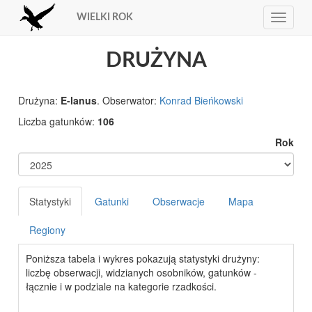
WIELKI ROK
Toggle
navigat
DRUŻYNA
Drużyna:
E-lanus
. Obserwator:
Konrad Bieńkowski
Liczba gatunków:
106
Rok
Statystyki
Gatunki
Obserwacje
Mapa
Regiony
Poniższa tabela i wykres pokazują statystyki drużyny:
liczbę obserwacji, widzianych osobników, gatunków -
łącznie i w podziale na kategorie rzadkości.