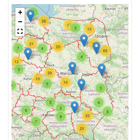
+
7
−
26
17
3
15
21
18
20
7
4
65
4
12
3
39
10
10
5
8
3
2
6
2
6
5
33
8
7
20