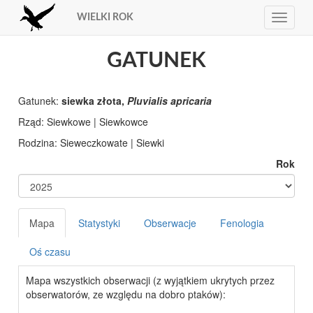
WIELKI ROK
Toggle
navigat
GATUNEK
Gatunek:
siewka złota,
Pluvialis apricaria
Rząd: Siewkowe | Siewkowce
Rodzina: Sieweczkowate | Siewki
Rok
Mapa
Statystyki
Obserwacje
Fenologia
Oś czasu
Mapa wszystkich obserwacji (z wyjątkiem ukrytych przez
obserwatorów, ze względu na dobro ptaków):