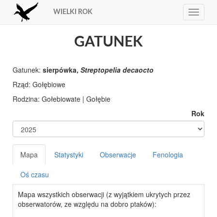
WIELKI ROK
Toggle
navigat
GATUNEK
Gatunek:
sierpówka,
Streptopelia decaocto
Rząd: Gołębiowe
Rodzina: Gołebiowate | Gołębie
Rok
Mapa
Statystyki
Obserwacje
Fenologia
Oś czasu
Mapa wszystkich obserwacji (z wyjątkiem ukrytych przez
obserwatorów, ze względu na dobro ptaków):