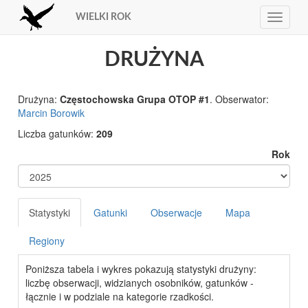
WIELKI ROK
Toggle
navigat
DRUŻYNA
Drużyna:
Częstochowska Grupa OTOP #1
. Obserwator:
Marcin Borowik
Liczba gatunków:
209
Rok
Statystyki
Gatunki
Obserwacje
Mapa
Regiony
Poniższa tabela i wykres pokazują statystyki drużyny:
liczbę obserwacji, widzianych osobników, gatunków -
łącznie i w podziale na kategorie rzadkości.