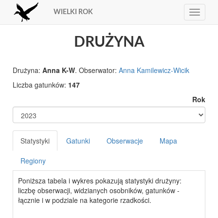
WIELKI ROK
Toggle
navigat
DRUŻYNA
Drużyna:
Anna K-W
. Obserwator:
Anna Kamilewicz-Wicik
Liczba gatunków:
147
Rok
Statystyki
Gatunki
Obserwacje
Mapa
Regiony
Poniższa tabela i wykres pokazują statystyki drużyny:
liczbę obserwacji, widzianych osobników, gatunków -
łącznie i w podziale na kategorie rzadkości.